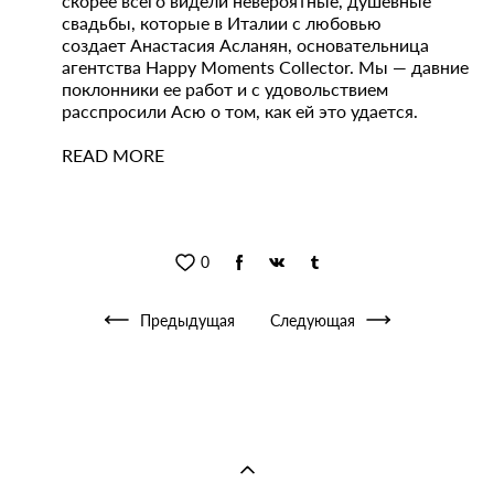
скорее всего видели невероятные, душевные
свадьбы, которые в Италии с любовью
создает Анастасия Асланян, основательница
агентства Happy Moments Collector. Мы — давние
поклонники ее работ и с удовольствием
расспросили Асю о том, как ей это удается.
READ MORE
0
Предыдущая
Следующая